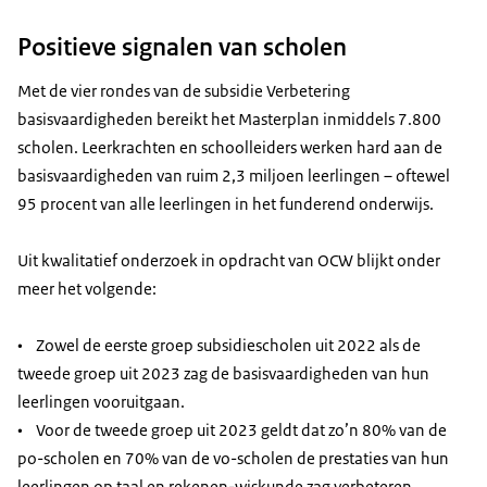
Positieve signalen van scholen
Met de vier rondes van de subsidie Verbetering
basisvaardigheden bereikt het Masterplan inmiddels 7.800
scholen. Leerkrachten en schoolleiders werken hard aan de
basisvaardigheden van ruim 2,3 miljoen leerlingen – oftewel
95 procent van alle leerlingen in het funderend onderwijs.
Uit kwalitatief onderzoek in opdracht van OCW blijkt onder
meer het volgende:
• Zowel de eerste groep subsidiescholen uit 2022 als de
tweede groep uit 2023 zag de basisvaardigheden van hun
leerlingen vooruitgaan.
• Voor de tweede groep uit 2023 geldt dat zo’n 80% van de
po-scholen en 70% van de vo-scholen de prestaties van hun
leerlingen op taal en rekenen-wiskunde zag verbeteren.