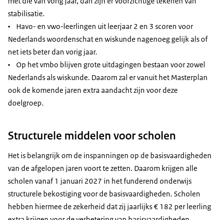
met die van vorig jaar, dan zijn er voorzichtige tekenen van
stabilisatie.
• Havo- en vwo-leerlingen uit leerjaar 2 en 3 scoren voor
Nederlands woordenschat en wiskunde nagenoeg gelijk als of
net iets beter dan vorig jaar.
• Op het vmbo blijven grote uitdagingen bestaan voor zowel
Nederlands als wiskunde. Daarom zal er vanuit het Masterplan
ook de komende jaren extra aandacht zijn voor deze
doelgroep.
Structurele middelen voor scholen
Het is belangrijk om de inspanningen op de basisvaardigheden
van de afgelopen jaren voort te zetten. Daarom krijgen alle
scholen vanaf 1 januari 2027 in het funderend onderwijs
structurele bekostiging voor de basisvaardigheden. Scholen
hebben hiermee de zekerheid dat zij jaarlijks € 182 per leerling
extra krijgen voor de verbetering van basisvaardigheden.