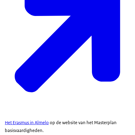
Het Erasmus in Almelo
op de website van het Masterplan
basisvaardigheden.