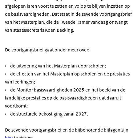
afgelopen jaren voort te zetten en volop te blijven inzetten op
de basisvaardigheden. Dat staat in de zevende voortgangsbrief
van het Masterplan, die de Tweede Kamer vandaag ontvangt
van staatssecretaris Koen Becking.
De voortgangsbrief gaat onder meer over:
• de uitvoering van het Masterplan door scholen;
• de effecten van het Masterplan op scholen en de prestaties
van leerlingen;
• de Monitor basisvaardigheden 2025 en het beeld van de
landelijke prestaties op de basisvaardigheden dat daaruit
voortkomt;
• de structurele bekostiging vanaf 2027.
De zevende voortgangsbrief en de bijbehorende bijlagen zijn
hier
te vinden.