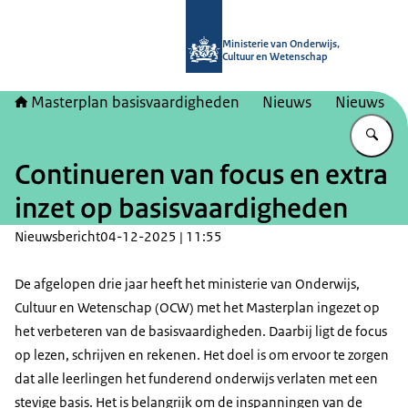
Naar de homepage van Masterplan b
Ministerie van Onderwijs,
Cultuur en Wetenschap
Masterplan basisvaardigheden
Nieuws
Nieuws
Vu
Continueren van focus en extra
inzet op basisvaardigheden
Nieuwsbericht
04-12-2025 | 11:55
De afgelopen drie jaar heeft het ministerie van Onderwijs,
Cultuur en Wetenschap (OCW) met het Masterplan ingezet op
het verbeteren van de basisvaardigheden. Daarbij ligt de focus
op lezen, schrijven en rekenen. Het doel is om ervoor te zorgen
dat alle leerlingen het funderend onderwijs verlaten met een
stevige basis. Het is belangrijk om de inspanningen van de