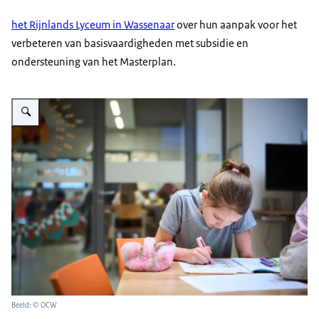
het Rijnlands Lyceum in Wassenaar
over hun aanpak voor het
verbeteren van basisvaardigheden met subsidie en
ondersteuning van het Masterplan.
Vergroot afbeelding Een meisje zit aan tafel te werken met stiften
Beeld: © OCW