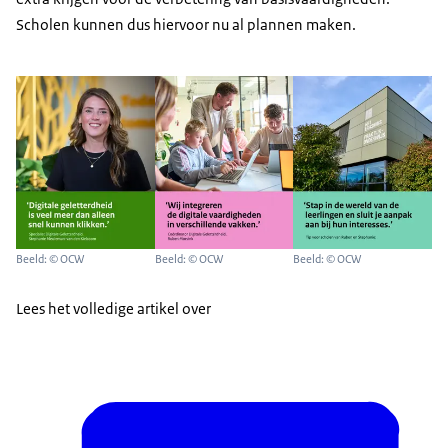
Scholen kunnen dus hiervoor nu al plannen maken.
Beeld: © OCW
Beeld: © OCW
Beeld: © OCW
Lees het volledige artikel over