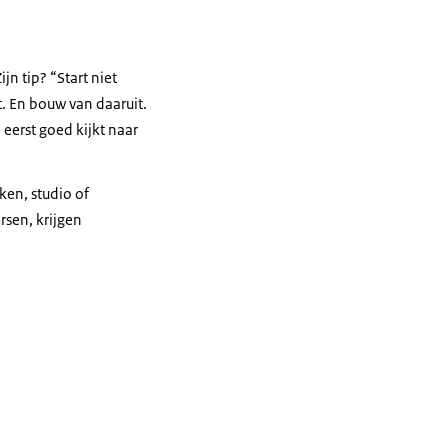
jn tip? “Start niet
et. En bouw van daaruit.
eerst goed kijkt naar
ken, studio of
rsen, krijgen