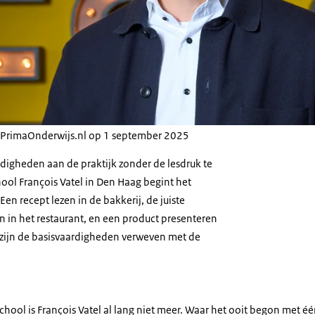
op PrimaOnderwijs.nl op 1 september 2025
rdigheden aan de praktijk zonder de lesdruk te
ol François Vatel in Den Haag begint het
en recept lezen in de bakkerij, de juiste
in het restaurant, en een product presenteren
r zijn de basisvaardigheden verweven met de
hool is François Vatel al lang niet meer. Waar het ooit begon met éé