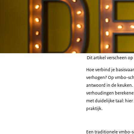
Dit artikel verscheen 
Hoe verbind je basisvaa
verhogen? Op vmbo-scho
antwoord in de keuken. E
verhoudingen berekenen 
met duidelijke taal: hie
praktijk.
Een traditionele vmbo-sc