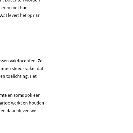
lueren met hun
 Wat levert het op? En
ussen vakdocenten. Ze
ennen steeds vaker dat
en toelichting. Het
ruimte en soms ook een
naartoe werkt en houden
, en daar blijven we