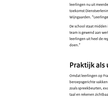
leerlingen nu uit meerde
toekomst Dienstverlening
Wijngaarden. “Leerlinge
De school staat midden 
team is gewend aan wer
leerlingen uit heel de r
doen.”
Praktijk als
Omdat leerlingen op Fra
beroepsgerichte vakken.
zoals spreekbeurten, exc
taal en rekenen zichtba