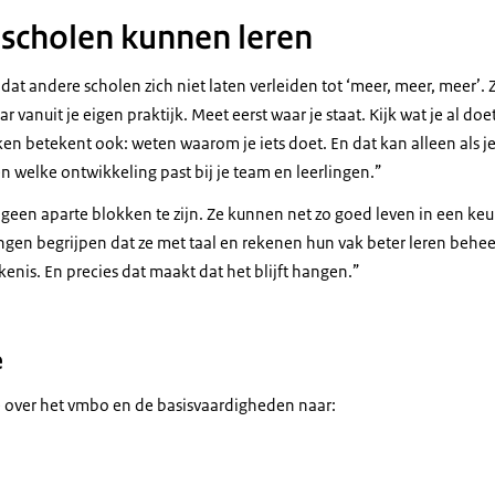
scholen kunnen leren
t andere scholen zich niet laten verleiden tot ‘meer, meer, meer’. Zi
ar vanuit je eigen praktijk. Meet eerst waar je staat. Kijk wat je al do
 betekent ook: weten waarom je iets doet. En dat kan alleen als je 
 en welke ontwikkeling past bij je team en leerlingen.”
geen aparte blokken te zijn. Ze kunnen net zo goed leven in een keu
ingen begrijpen dat ze met taal en rekenen hun vak beter leren behee
nis. En precies dat maakt dat het blijft hangen.”
e
 over het vmbo en de basisvaardigheden naar: