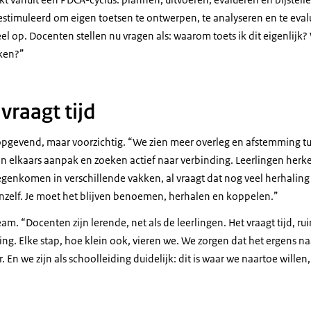
 gestimuleerd om eigen toetsen te ontwerpen, te analyseren en te eva
eel op. Docenten stellen nu vragen als: waarom toets ik dit eigenlijk?
aken?”
vraagt tijd
pgevend, maar voorzichtig. “We zien meer overleg en afstemming t
n elkaars aanpak en zoeken actief naar verbinding. Leerlingen herk
genkomen in verschillende vakken, al vraagt dat nog veel herhaling 
nzelf. Je moet het blijven benoemen, herhalen en koppelen.”
eam. “Docenten zijn lerende, net als de leerlingen. Het vraagt tijd, 
ing. Elke stap, hoe klein ook, vieren we. We zorgen dat het ergens 
. En we zijn als schoolleiding duidelijk: dit is waar we naartoe willen