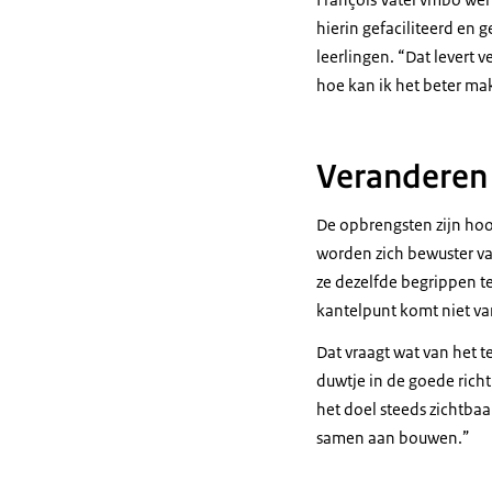
hierin gefaciliteerd en
leerlingen. “Dat levert v
hoe kan ik het beter m
Veranderen 
De opbrengsten zijn hoo
worden zich bewuster va
ze dezelfde begrippen te
kantelpunt komt niet va
Dat vraagt wat van het t
duwtje in de goede richt
het doel steeds zichtbaar
samen aan bouwen.”