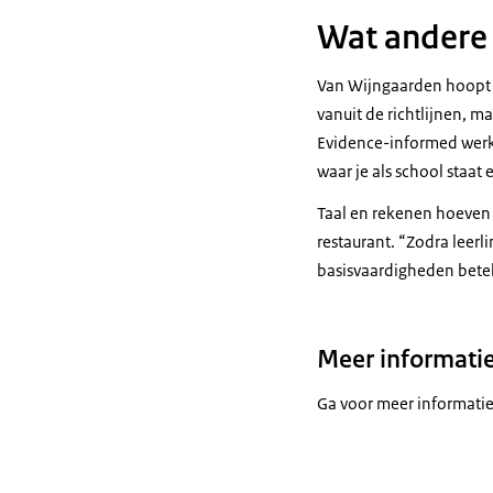
Wat andere 
Van Wijngaarden hoopt da
vanuit de richtlijnen, ma
Evidence-informed werken
waar je als school staat
Taal en rekenen hoeven 
restaurant. “Zodra leerl
basisvaardigheden beteke
Meer informati
Ga voor meer informatie