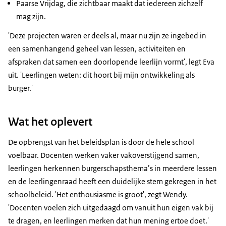
Paarse Vrijdag, die zichtbaar maakt dat iedereen zichzelf
mag zijn.
'Deze projecten waren er deels al, maar nu zijn ze ingebed in
een samenhangend geheel van lessen, activiteiten en
afspraken dat samen een doorlopende leerlijn vormt', legt Eva
uit. 'Leerlingen weten: dit hoort bij mijn ontwikkeling als
burger.'
Wat het oplevert
De opbrengst van het beleidsplan is door de hele school
voelbaar. Docenten werken vaker vakoverstijgend samen,
leerlingen herkennen burgerschapsthema’s in meerdere lessen
en de leerlingenraad heeft een duidelijke stem gekregen in het
schoolbeleid. 'Het enthousiasme is groot', zegt Wendy.
'Docenten voelen zich uitgedaagd om vanuit hun eigen vak bij
te dragen, en leerlingen merken dat hun mening ertoe doet.'