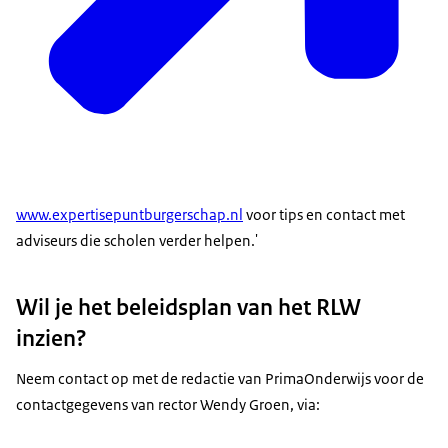
www.expertisepuntburgerschap.nl
voor tips en contact met
adviseurs die scholen verder helpen.'
Wil je het beleidsplan van het RLW
inzien?
Neem contact op met de redactie van PrimaOnderwijs voor de
contactgegevens van rector Wendy Groen, via: