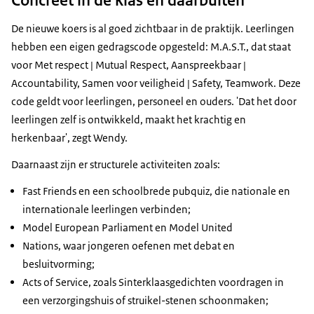
De nieuwe koers is al goed zichtbaar in de praktijk. Leerlingen
hebben een eigen gedragscode opgesteld: M.A.S.T., dat staat
voor Met respect | Mutual Respect, Aanspreekbaar |
Accountability, Samen voor veiligheid | Safety, Teamwork. Deze
code geldt voor leerlingen, personeel en ouders. 'Dat het door
leerlingen zelf is ontwikkeld, maakt het krachtig en
herkenbaar', zegt Wendy.
Daarnaast zijn er structurele activiteiten zoals:
Fast Friends en een schoolbrede pubquiz, die nationale en
internationale leerlingen verbinden;
Model European Parliament en Model United
Nations, waar jongeren oefenen met debat en
besluitvorming;
Acts of Service, zoals Sinterklaasgedichten voordragen in
een verzorgingshuis of struikel-stenen schoonmaken;