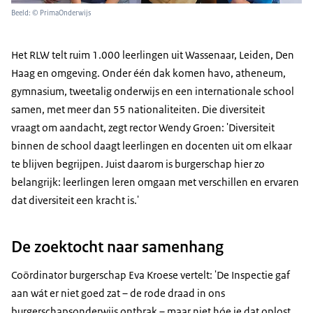
Beeld: © PrimaOnderwijs
Het RLW telt ruim 1.000 leerlingen uit Wassenaar, Leiden, Den
Haag en omgeving. Onder één dak komen havo, atheneum,
gymnasium, tweetalig onderwijs en een internationale school
samen, met meer dan 55 nationaliteiten. Die diversiteit
vraagt om aandacht, zegt rector Wendy Groen: 'Diversiteit
binnen de school daagt leerlingen en docenten uit om elkaar
te blijven begrijpen. Juist daarom is burgerschap hier zo
belangrijk: leerlingen leren omgaan met verschillen en ervaren
dat diversiteit een kracht is.'
De zoektocht naar samenhang
Coördinator burgerschap Eva Kroese vertelt: 'De Inspectie gaf
aan wát er niet goed zat – de rode draad in ons
burgerschapsonderwijs ontbrak – maar niet hóe je dat oplost.