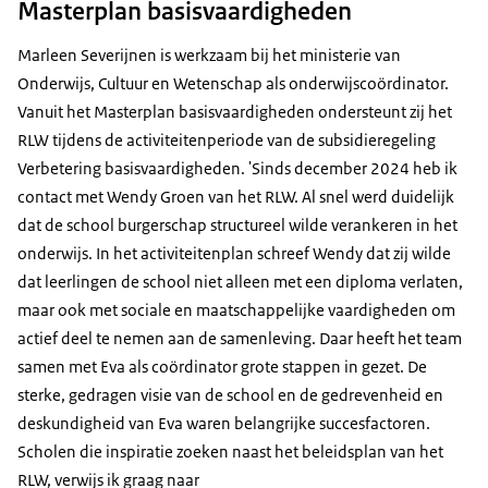
Masterplan basisvaardigheden
Marleen Severijnen is werkzaam bij het ministerie van
Onderwijs, Cultuur en Wetenschap als onderwijscoördinator.
Vanuit het Masterplan basisvaardigheden ondersteunt zij het
RLW tijdens de activiteitenperiode van de subsidieregeling
Verbetering basisvaardigheden. 'Sinds december 2024 heb ik
contact met Wendy Groen van het RLW. Al snel werd duidelijk
dat de school burgerschap structureel wilde verankeren in het
onderwijs. In het activiteitenplan schreef Wendy dat zij wilde
dat leerlingen de school niet alleen met een diploma verlaten,
maar ook met sociale en maatschappelijke vaardigheden om
actief deel te nemen aan de samenleving. Daar heeft het team
samen met Eva als coördinator grote stappen in gezet. De
sterke, gedragen visie van de school en de gedrevenheid en
deskundigheid van Eva waren belangrijke succesfactoren.
Scholen die inspiratie zoeken naast het beleidsplan van het
RLW, verwijs ik graag naar