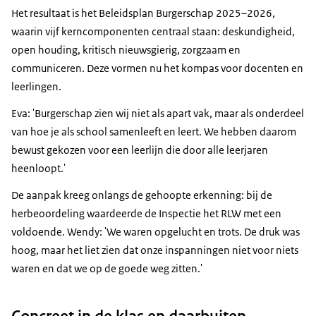
Het resultaat is het Beleidsplan Burgerschap 2025–2026,
waarin vijf kerncomponenten centraal staan: deskundigheid,
open houding, kritisch nieuwsgierig, zorgzaam en
communiceren. Deze vormen nu het kompas voor docenten en
leerlingen.
Eva: 'Burgerschap zien wij niet als apart vak, maar als onderdeel
van hoe je als school samenleeft en leert. We hebben daarom
bewust gekozen voor een leerlijn die door alle leerjaren
heenloopt.'
De aanpak kreeg onlangs de gehoopte erkenning: bij de
herbeoordeling waardeerde de Inspectie het RLW met een
voldoende. Wendy: 'We waren opgelucht en trots. De druk was
hoog, maar het liet zien dat onze inspanningen niet voor niets
waren en dat we op de goede weg zitten.'
Concreet in de klas en daarbuiten