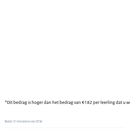
*Dit bedrag is hoger dan het bedrag van €182 per leerling dat u 
Beeld: © ministerie van OCW