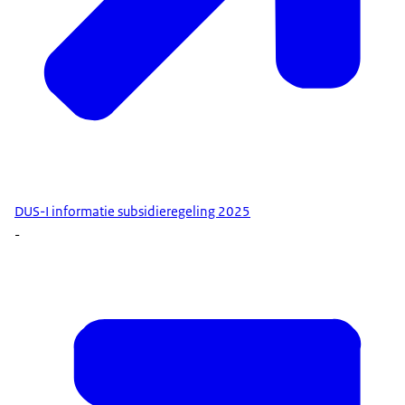
DUS-I informatie subsidieregeling 2025
-