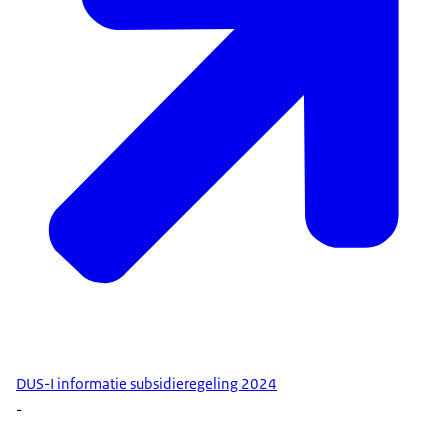
DUS-I informatie subsidieregeling 2024
-