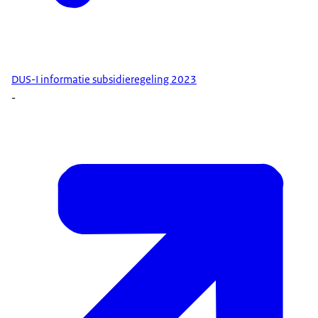
DUS-I informatie subsidieregeling 2023
-