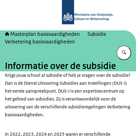
Naar de homepage van Masterplan b
Ministerie van Onderwijs,
Cultuur en Wetenschap
Masterplan basisvaardigheden
Subsidie
Verbetering basisvaardigheden
Vu
Informatie over de subsidie
Krijgt jouw school al subsidie of heb je vragen over de subsidie?
Dan is de Dienst Uitvoering Subsidies aan Instellingen (DUS-I)
het eerste aanspreekpunt. DUS-I is een expertisecentrum op
het gebied van subsidies. Zij is verantwoordelijk voor de
uitvoering van de verschillende subsidieregelingen Verbetering
basisvaardigheden.
In 2022, 2023, 2024 en 2025 waren er verschillende