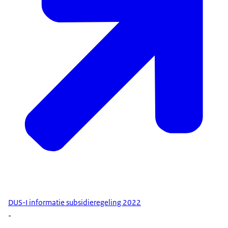
DUS-I informatie subsidieregeling 2022
-