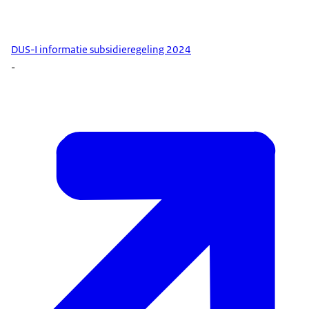
DUS-I informatie subsidieregeling 2024
-