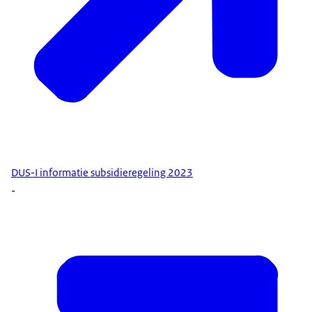
DUS-I informatie subsidieregeling 2023
-