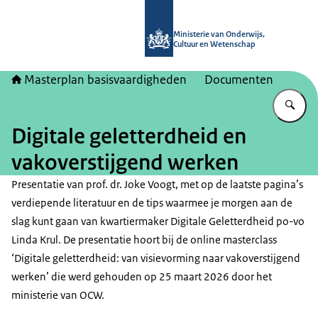
Naar de homepage van Masterplan b
Ministerie van Onderwijs,
Cultuur en Wetenschap
Masterplan basisvaardigheden
Documenten
Vu
Digitale geletterdheid en
vakoverstijgend werken
Presentatie van prof. dr. Joke Voogt, met op de laatste pagina’s
verdiepende literatuur en de tips waarmee je morgen aan de
slag kunt gaan van kwartiermaker Digitale Geletterdheid po-vo
Linda Krul. De presentatie hoort bij de online masterclass
‘Digitale geletterdheid: van visievorming naar vakoverstijgend
werken’ die werd gehouden op 25 maart 2026 door het
ministerie van OCW.