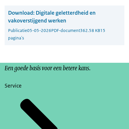
Download:
Digitale geletterdheid en
vakoverstijgend werken
Publicatie
05-05-2026
PDF-document
362.58 KB
15
pagina's
Een goede basis voor een betere kans.
Service