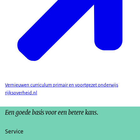
Vernieuwen curriculum primair en voortgezet onderwijs
rijksoverheid.nl
Een goede basis voor een betere kans.
Service