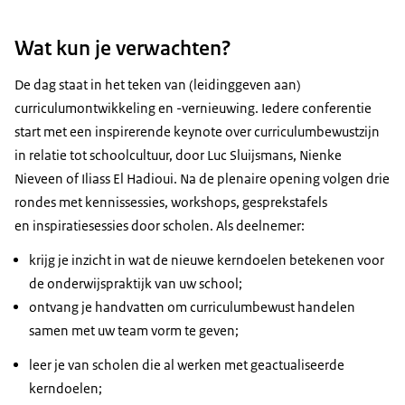
Wat kun je verwachten?
De dag staat in het teken van (leidinggeven aan)
curriculumontwikkeling en -vernieuwing. Iedere conferentie
start met een inspirerende keynote over curriculumbewustzijn
in relatie tot schoolcultuur, door Luc Sluijsmans, Nienke
Nieveen of Iliass El Hadioui. Na de plenaire opening volgen drie
rondes met kennissessies, workshops, gesprekstafels
en inspiratiesessies door scholen. Als deelnemer:
krijg je inzicht in wat de nieuwe kerndoelen betekenen voor
de onderwijspraktijk van uw school;
ontvang je handvatten om curriculumbewust handelen
samen met uw team vorm te geven;
leer je van scholen die al werken met geactualiseerde
kerndoelen;