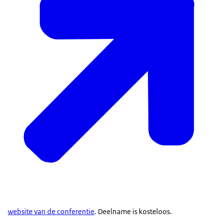
website van de conferentie
. Deelname is kosteloos.