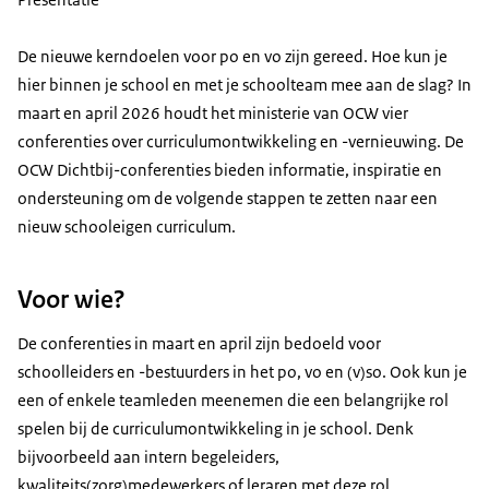
De nieuwe kerndoelen voor po en vo zijn gereed. Hoe kun je
hier binnen je school en met je schoolteam mee aan de slag? In
maart en april 2026 houdt het ministerie van OCW vier
conferenties over curriculumontwikkeling en -vernieuwing. De
OCW Dichtbij-conferenties bieden informatie, inspiratie en
ondersteuning om de volgende stappen te zetten naar een
nieuw schooleigen curriculum.
Voor wie?
De conferenties in maart en april zijn bedoeld voor
schoolleiders en -bestuurders in het po, vo en (v)so. Ook kun je
een of enkele teamleden meenemen die een belangrijke rol
spelen bij de curriculumontwikkeling in je school. Denk
bijvoorbeeld aan intern begeleiders,
kwaliteits(zorg)medewerkers of leraren met deze rol.