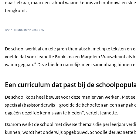
naast elkaar, maar een school waarin kennis zich opbouwt en ste
terugkomt.
Beeld: © Ministerie van OCW
De school werkt al enkele jaren thematisch, met rijke teksten e
voelde dat voor Jeanette Brinksma en Marjolein Vrauwdeunt als 
waren gegaan.” Deze bieden namelijk meer samenhang binnen en 
Een curriculum dat past bij de schoolpopula
De school koos heel bewust voor deze manier van werken. Met een
speciaal (basis)onderwijs – groeide de behoefte aan een aanpak di
dag één dezelfde kennis aan te bieden”, vertelt Jeanette.
Daarom werkt de school met diverse thema’s die per leerjaar ver
kunnen, wordt het onderwijs opgebouwd. Schoolleider Jeanette be