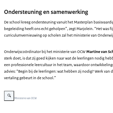
Ondersteuning en samenwerking
De school kreeg ondersteuning vanuit het Masterplan basisvaardi
begeleiding heeft ons echt geholpen”, zegt Marjolein. “Het was f
curriculumvernieuwing op scholen zal het ministerie van Onderw
Onderwijscoördinator bij het ministerie van OCW
Martine van Sc
sterk doet, is dat zij goed kijken naar wat de leerlingen nodig
een professionele leercultuur in het team, waardoor ontwikkelin
advies: “Begin bij de leerlingen: wat hebben zij nodig? Werk van 
vertaling gebeurt in de school.”
Vergroot afbeelding Martine van Schaik
Beeld: © Ministerie van OCW