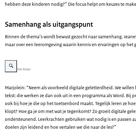
hebben deze kinderen nodig?” Die focus helpt om keuzes te maken
Samenhang als uitgangspunt
Binnen de thema’s wordt bewust gezocht naar samenhang. Jeanette
maar over een leeromgeving waarin kennis en ervaringen op het geb
Vergroot afbeelding Marjolein Vrauwdeunt
Beeld: © Het Anker
Marjolein: “Neem als voorbeeld digitale geletterdheid. We willen
tekst: die werken ze dan ook uit in een programma als Word. Bij 
ook bij hoe je die op het toetsenbord maakt. Tegelijk leren ze hoe
klopt? Hoe ga je om met wat je tegenkomt? Zo groeit digitale gele
ondersteunend. Leerkrachten gebruiken wat nodig is en passen aan
doelen zijn leidend en hoe vertalen we die naar de les?”