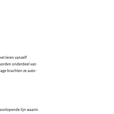
het leren vanzelf
 worden onderdeel van
rage brachten ze auto-
oorlopende lijn waarin