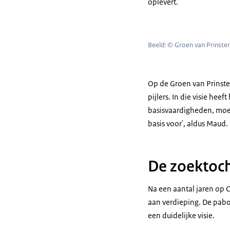
oplevert.
Beeld: © Groen van Prinste
Op de Groen van Prinste
pijlers. In die visie hee
basisvaardigheden, moet 
basis voor', aldus Maud.
De zoektoch
Na een aantal jaren op 
aan verdieping. De pabo 
een duidelijke visie.