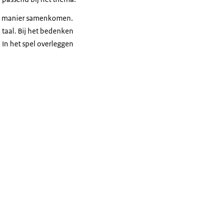
jke manier samenkomen.
 taal. Bij het bedenken
. In het spel overleggen