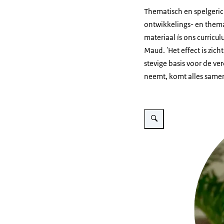
Thematisch en spelgeric
ontwikkelings- en thema
materiaal ís ons curricul
Maud. 'Het effect is zic
stevige basis voor de ve
neemt, komt alles samen
Vergroot afbeelding Marije 