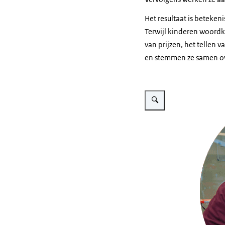
Het resultaat is beteke
Terwijl kinderen woordk
van prijzen, het tellen 
en stemmen ze samen ov
Vergroot afbeelding Maud R