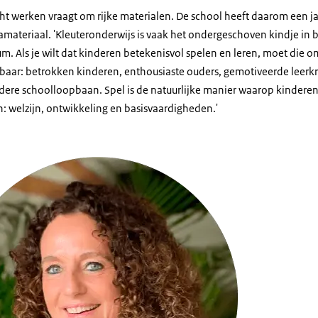
ht werken vraagt om rijke materialen. De school heeft daarom een jaa
materiaal. 'Kleuteronderwijs is vaak het ondergeschoven kindje in 
um. Als je wilt dat kinderen betekenisvol spelen en leren, moet die om
htbaar: betrokken kinderen, enthousiaste ouders, gemotiveerde leerk
rdere schoolloopbaan. Spel is de natuurlijke manier waarop kinderen l
: welzijn, ontwikkeling en basisvaardigheden.'
den Dulk