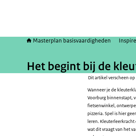
Masterplan basisvaardigheden
Inspir
Het begint bij de kle
Dit artikel verscheen o
Wanneer je de kleuterkl
Voorburg binnenstapt, v
fietsenwinkel, ontwerpe
pizzeria. Spel is hier 
leren. Kleuterleerkracht
wat dit vraagt van het 