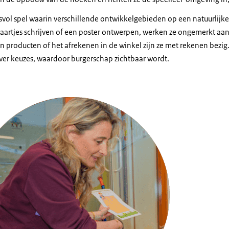
nisvol spel waarin verschillende ontwikkelgebieden op een natuurli
aartjes schrijven of een poster ontwerpen, werken ze ongemerkt aan
van producten of het afrekenen in de winkel zijn ze met rekenen bezig
er keuzes, waardoor burgerschap zichtbaar wordt.
utjens