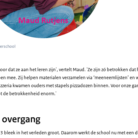
rerschool
r dat ze aan het leren zijn', vertelt Maud. 'Ze zijn zó betrokken dat 
oen mee. Zij helpen materialen verzamelen via ‘meeneemlijsten’ en
pizzeria kwamen ouders met stapels pizzadozen binnen. Voor onze ga
ot de betrokkenheid enorm.'
e overgang
3 bleek in het verleden groot. Daarom werkt de school nu met een d