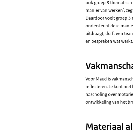
ook groep 3 thematisch 
manier van werken', zeg
Daardoor voelt groep 3 m
ondersteunt deze manier 
uitdraagt, durft een tea
en bespreken wat werkt
Vakmanscha
Voor Maud is vakmanschap
reflecteren. Je kunt nie
nascholing over motoriek
ontwikkeling van het bre
Materiaal a