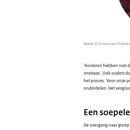
Beeld: © Groen van Prinste
'Kinderen hebben niet doo
ontstaat.' Ook ouders d
het proces. 'Voor onze 
onderdelen. Het vergro
Een soepel
De overgang naar groep 