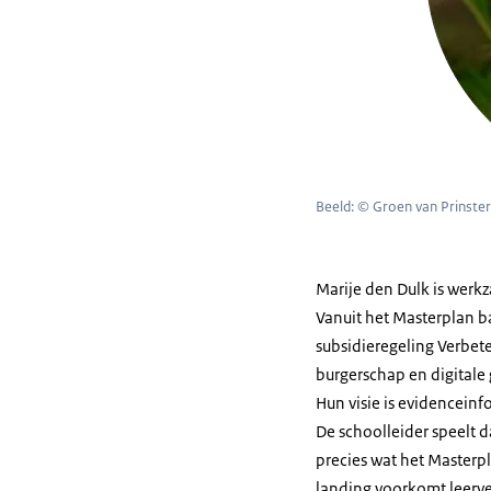
Beeld: © Groen van Prinste
Marije den Dulk is werk
Vanuit het Masterplan ba
subsidieregeling Verbete
burgerschap en digitale 
Hun visie is evidencein
De schoolleider speelt da
precies wat het Masterp
landing voorkomt leerve