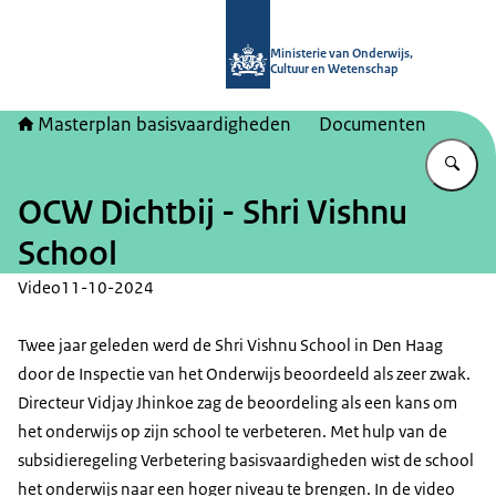
Naar de homepage van Masterplan b
Ministerie van Onderwijs,
Cultuur en Wetenschap
Masterplan basisvaardigheden
Documenten
Vu
OCW Dichtbij - Shri Vishnu
School
Video
11-10-2024
Twee jaar geleden werd de Shri Vishnu School in Den Haag
door de Inspectie van het Onderwijs beoordeeld als zeer zwak.
Directeur Vidjay Jhinkoe zag de beoordeling als een kans om
het onderwijs op zijn school te verbeteren. Met hulp van de
subsidieregeling Verbetering basisvaardigheden wist de school
het onderwijs naar een hoger niveau te brengen. In de video