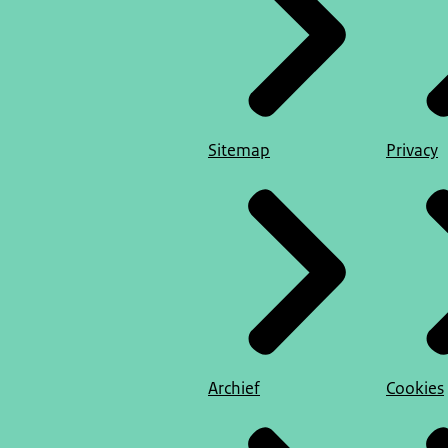
Sitemap
Privacy
Archief
Cookies