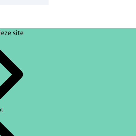
eze site
ht