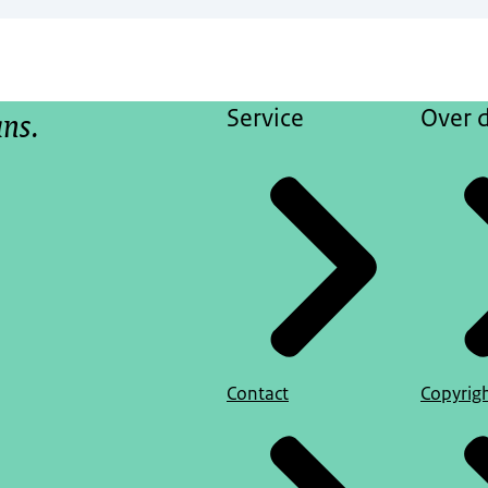
ans.
Service
Over d
Contact
Copyrig