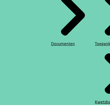
Documenten
Toegank
Kwetsba