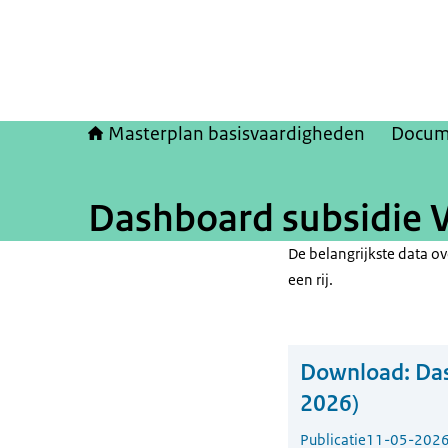
Masterplan basisvaardigheden
Docum
Dashboard subsidie V
De belangrijkste data o
een rij.
Download:
Das
2026)
Publicatie
11-05-202