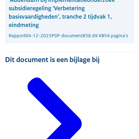
subsidieregeling ‘Verbetering
basisvaardigheden’, tranche 2 tijdvak 1,
eindmeting
Rapport
04-12-2025
PDF-document
858.99 KB
54 pagina's
Dit document is een bijlage bij