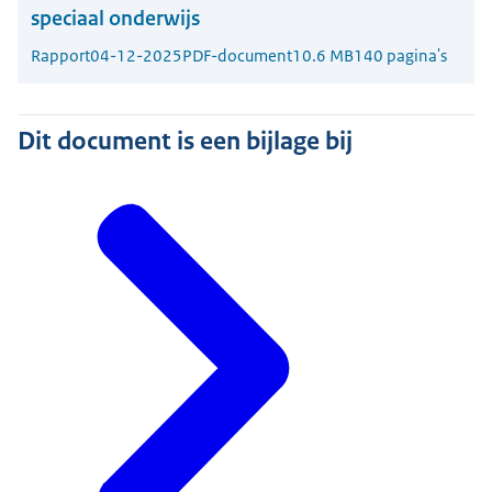
speciaal onderwijs
Rapport
04-12-2025
PDF-document
10.6 MB
140 pagina's
Dit document is een bijlage bij