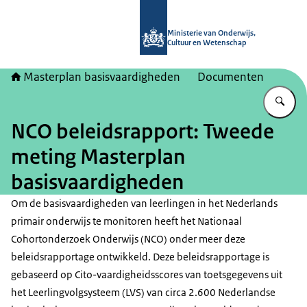
Naar de homepage van Masterplan b
Ministerie van Onderwijs,
Cultuur en Wetenschap
Masterplan basisvaardigheden
Documenten
Vu
NCO beleidsrapport: Tweede
meting Masterplan
basisvaardigheden
Om de basisvaardigheden van leerlingen in het Nederlands
primair onderwijs te monitoren heeft het Nationaal
Cohortonderzoek Onderwijs (NCO) onder meer deze
beleidsrapportage ontwikkeld. Deze beleidsrapportage is
gebaseerd op Cito-vaardigheidsscores van toetsgegevens uit
het Leerlingvolgsysteem (LVS) van circa 2.600 Nederlandse