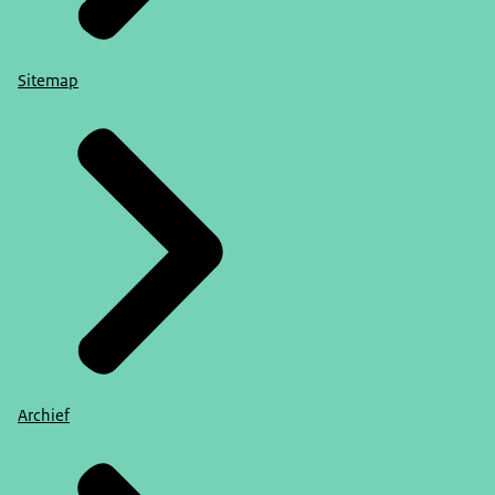
Sitemap
Archief