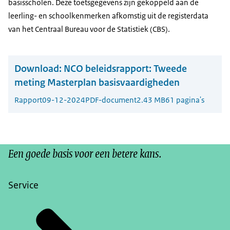
basisscholen. Deze toetsgegevens zijn gekoppeld aan de
leerling- en schoolkenmerken afkomstig uit de registerdata
van het Centraal Bureau voor de Statistiek (CBS).
Download:
NCO beleidsrapport: Tweede
meting Masterplan basisvaardigheden
Rapport
09-12-2024
PDF-document
2.43 MB
61 pagina's
Een goede basis voor een betere kans.
Service