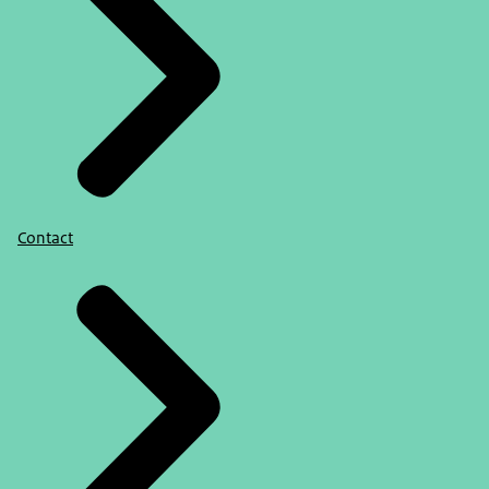
Contact