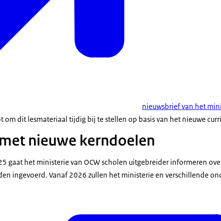
nieuwsbrief van het min
t om dit lesmateriaal tijdig bij te stellen op basis van het nieuwe cur
 met nieuwe kerndoelen
25 gaat het ministerie van OCW scholen uitgebreider informeren ov
n ingevoerd. Vanaf 2026 zullen het ministerie en verschillende ond