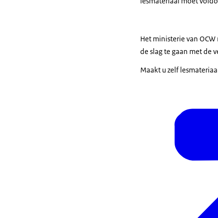
lesmateriaal moet vold
Het ministerie van OCW r
de slag te gaan met de 
Maakt u zelf lesmateriaa