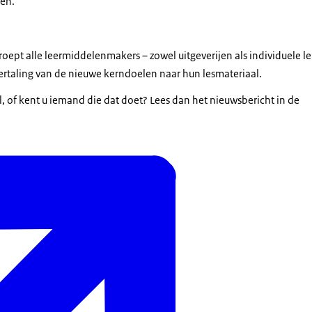
oen.
oept alle leermiddelenmakers – zowel uitgeverijen als individuele le
vertaling van de nieuwe kerndoelen naar hun lesmateriaal.
l, of kent u iemand die dat doet? Lees dan het nieuwsbericht in de