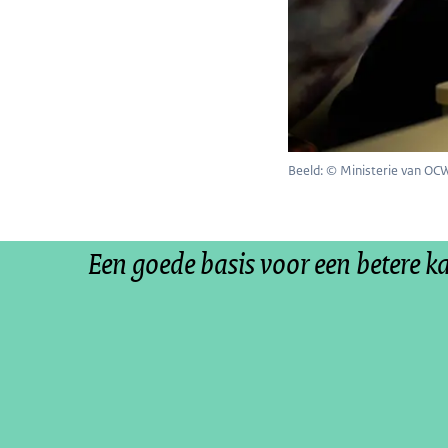
Beeld: © Ministerie van OC
Een goede basis voor een betere k