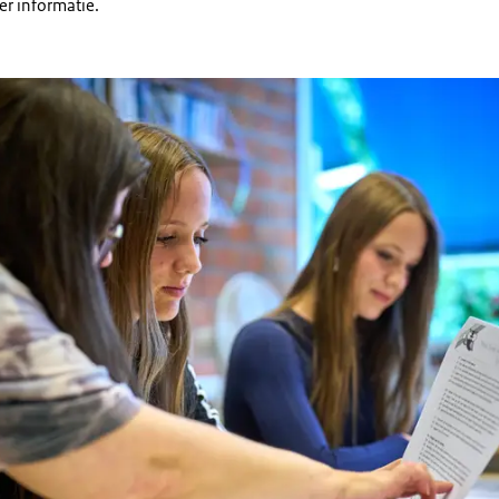
r informatie.
rouwen bestuderen het lesmateriaal