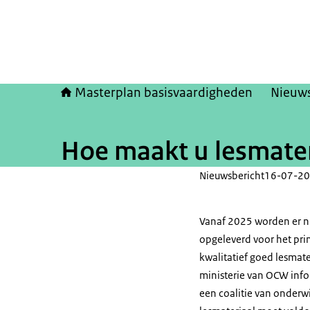
Masterplan basisvaardigheden
Nieuw
Hoe maakt u lesmater
Nieuwsbericht
16-07-20
Vanaf 2025 worden er 
opgeleverd voor het prim
kwalitatief goed lesmat
ministerie van OCW info
een coalitie van onderw