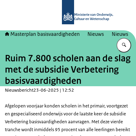
Naar de homepage van Masterplan b
Ministerie van Onderwijs,
Cultuur en Wetenschap
Masterplan basisvaardigheden
Nieuws
Nieuws
Vu
Ruim 7.800 scholen aan de slag
met de subsidie Verbetering
basisvaardigheden
Nieuwsbericht
23-06-2025 | 12:52
Afgelopen voorjaar konden scholen in het primair, voortgezet
en gespecialiseerd onderwijs voor de laatste keer de subsidie
Verbetering basisvaardigheden aanvragen. Met deze vierde
tranche wordt inmiddels 95 procent van alle leerlingen bereikt