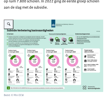
op ruim 7.800 scholen. In 2022 ging de eerste groep scholen
aan de slag met de subsidie.
Vergroot afbeelding Het dashboard subsidie Verbetering basisvaardigheden
Beeld: © Min OCW