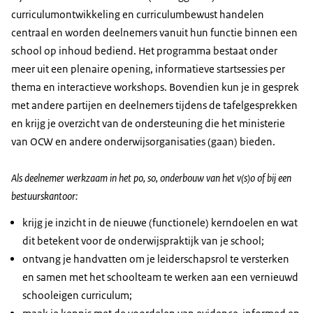
curriculumontwikkeling en curriculumbewust handelen
centraal en worden deelnemers vanuit hun functie binnen een
school op inhoud bediend. Het programma bestaat onder
meer uit een plenaire opening, informatieve startsessies per
thema en interactieve workshops. Bovendien kun je in gesprek
met andere partijen en deelnemers tijdens de tafelgesprekken
en krijg je overzicht van de ondersteuning die het ministerie
van OCW en andere onderwijsorganisaties (gaan) bieden.
Als deelnemer werkzaam in het po, so, onderbouw van het v(s)o of bij een
bestuurskantoor:
krijg je inzicht in de nieuwe (functionele) kerndoelen en wat
dit betekent voor de onderwijspraktijk van je school;
ontvang je handvatten om je leiderschapsrol te versterken
en samen met het schoolteam te werken aan een vernieuwd
schooleigen curriculum;