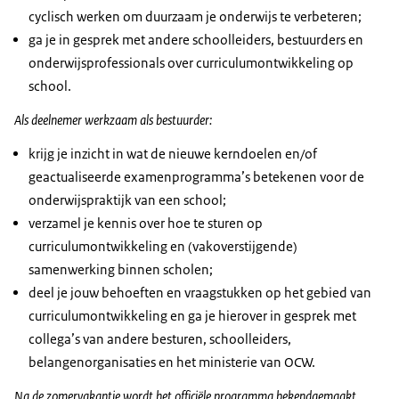
cyclisch werken om duurzaam je onderwijs te verbeteren;
ga je in gesprek met andere schoolleiders, bestuurders en
onderwijsprofessionals over curriculumontwikkeling op
school.
Als deelnemer werkzaam als bestuurder:
krijg je inzicht in wat de nieuwe kerndoelen en/of
geactualiseerde examenprogramma’s betekenen voor de
onderwijspraktijk van een school;
verzamel je kennis over hoe te sturen op
curriculumontwikkeling en (vakoverstijgende)
samenwerking binnen scholen;
deel je jouw behoeften en vraagstukken op het gebied van
curriculumontwikkeling en ga je hierover in gesprek met
collega’s van andere besturen, schoolleiders,
belangenorganisaties en het ministerie van OCW.
Na de zomervakantie wordt het officiële programma bekendgemaakt.