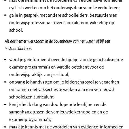
maak je kennis met de voordelen van evidence-informed en
cyclisch werken om het onderwijs duurzaam te verbeteren;
ga je in gesprek met andere schoolleiders, bestuurders en
onderwijsprofessionals over curriculumontwikkeling op
school.
Als deelnemer werkzaam in de bovenbouw van het v(s)o* of bij een
bestuurskantoor:
word je geïnformeerd over de tijdlijn van de geactualiseerde
examenprogramma’s en wat die betekent voor de
onderwijspraktijk van je school;
ontvang je handvatten om je leiderschapsrol te versterken
om samen met vaksecties te werken aan een vernieuwd
schooleigen curriculum;
ken je het belang van doorlopende leerlijnen en de
samenhang tussen de vernieuwde kerndoelen en de
examenprogramma’s;
maak je kennis met de voordelen van evidence-informed en