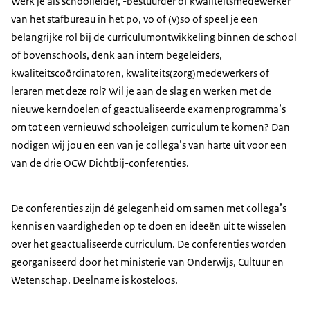
Werk je als schoolleider, -bestuurder of kwaliteitsmedewerker
van het stafbureau in het po, vo of (v)so of speel je een
belangrijke rol bij de curriculumontwikkeling binnen de school
of bovenschools, denk aan intern begeleiders,
kwaliteitscoördinatoren, kwaliteits(zorg)medewerkers of
leraren met deze rol? Wil je aan de slag en werken met de
nieuwe kerndoelen of geactualiseerde examenprogramma’s
om tot een vernieuwd schooleigen curriculum te komen? Dan
nodigen wij jou en een van je collega’s van harte uit voor een
van de drie OCW Dichtbij-conferenties.
De conferenties zijn dé gelegenheid om samen met collega’s
kennis en vaardigheden op te doen en ideeën uit te wisselen
over het geactualiseerde curriculum. De conferenties worden
georganiseerd door het ministerie van Onderwijs, Cultuur en
Wetenschap. Deelname is kosteloos.